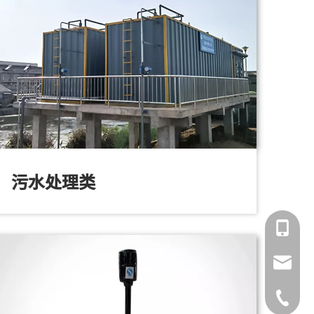
污水处理类
183-518
138-130
651839
183518