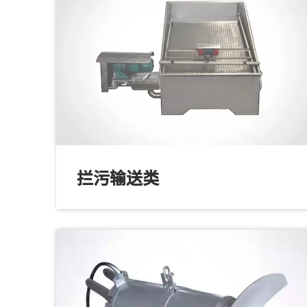
拦污输送类