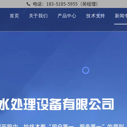
电话：183-5185-5955（吴经理）

首页
关于我们
产品中心
技术支持
新闻