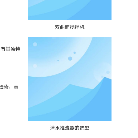
双曲面搅拌机
又有其独特
检修，真
潜水推流器的选型