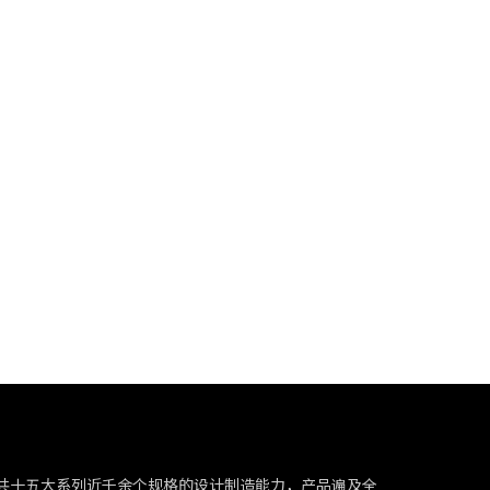
共十五大系列近千余个规格的设计制造能力，产品遍及全