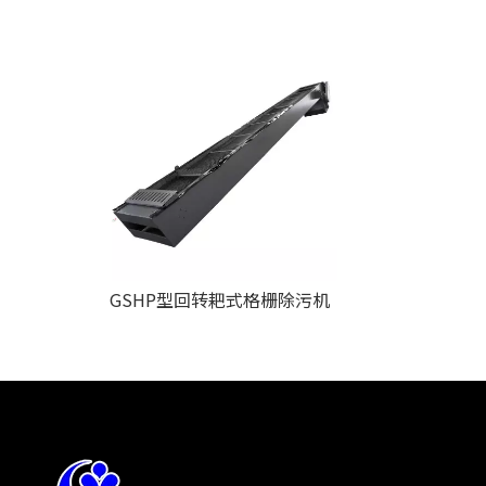
GSHP型回转耙式格栅除污机