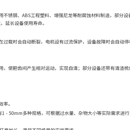
选用不锈钢、ABS工程塑料、增强尼龙等耐腐蚀材料制造，部分设
境，延长设备使用寿命。
销在过载时会自动断裂，电机设有过流保护，设备故障时会自动停
作用，使耙齿间产生相对运动，实现自清；部分设备还带有清渣梳
。
效率。
栅隙有1 - 50mm多种规格，可根据过水量、杂物大小等实际需求进