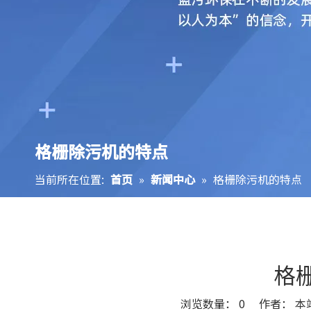
格栅除污机的特点
当前所在位置:
首页
»
新闻中心
»
格栅除污机的特点
格
浏览数量：
0
作者： 本站