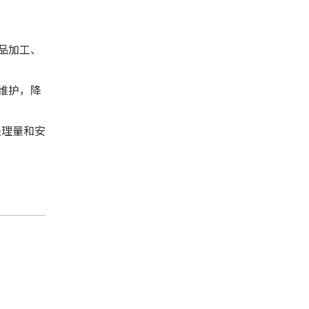
品加工、
维护，降
处理量和安